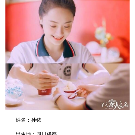
姓名：孙铱
出生地：四川成都