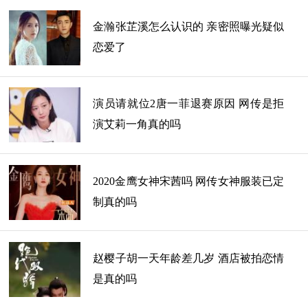
金瀚张芷溪怎么认识的 亲密照曝光疑似
恋爱了
演员请就位2唐一菲退赛原因 网传是拒
演艾莉一角真的吗
2020金鹰女神宋茜吗 网传女神服装已定
制真的吗
赵樱子胡一天年龄差几岁 酒店被拍恋情
是真的吗