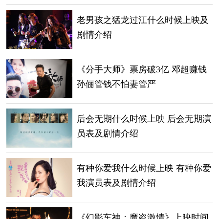
老男孩之猛龙过江什么时候上映及
剧情介绍
《分手大师》票房破3亿 邓超赚钱
孙俪管钱不怕妻管严
后会无期什么时候上映 后会无期演
员表及剧情介绍
有种你爱我什么时候上映 有种你爱
我演员表及剧情介绍
《幻影车神：魔盗激情》上映时间