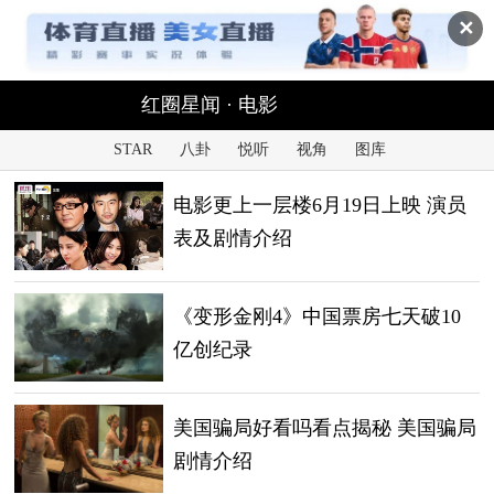
✕
红圈星闻 · 电影
STAR
八卦
悦听
视角
图库
电影更上一层楼6月19日上映 演员
表及剧情介绍
《变形金刚4》中国票房七天破10
亿创纪录
美国骗局好看吗看点揭秘 美国骗局
剧情介绍