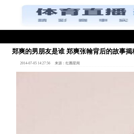
郑爽的男朋友是谁 郑爽张翰背后的故事揭
2014-07-05 14:27:56
来源：
红圈星闻