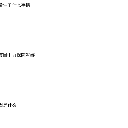
发生了什么事情
节目中力保陈宥维
因是什么