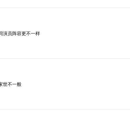
同演员阵容更不一样
家世不一般