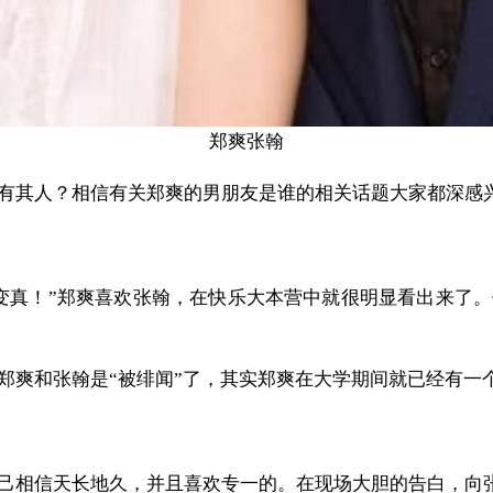
郑爽张翰
其人？相信有关郑爽的男朋友是谁的相关话题大家都深感兴
真！”郑爽喜欢张翰，在快乐大本营中就很明显看出来了。
和张翰是“被绯闻”了，其实郑爽在大学期间就已经有一个
相信天长地久，并且喜欢专一的。在现场大胆的告白，向