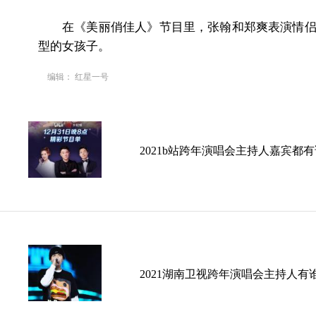
在《美丽俏佳人》节目里，张翰和郑爽表演情侣的
型的女孩子。
编辑： 红星一号
2021b站跨年演唱会主持人嘉宾都
2021湖南卫视跨年演唱会主持人有