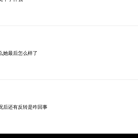
么她最后怎么样了
况后还有反转是咋回事