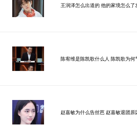
王润泽怎么出道的 他的家境怎么了
陈宥维是陈凯歌什么人 陈凯歌为何
赵嘉敏为什么告丝芭 赵嘉敏退团原