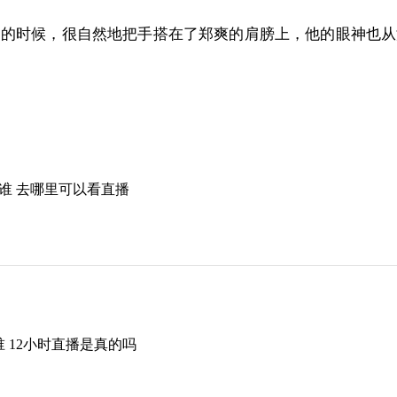
时候，很自然地把手搭在了郑爽的肩膀上，他的眼神也从
有谁 去哪里可以看直播
谁 12小时直播是真的吗