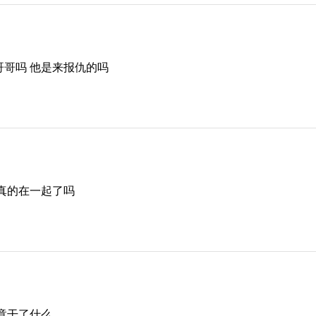
哥吗 他是来报仇的吗
真的在一起了吗
竟干了什么