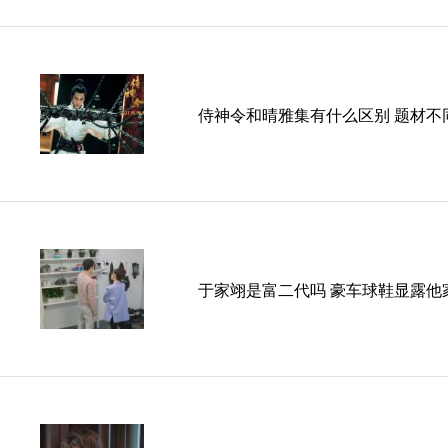
侍神令和晴雅集有什么区别 题材不
于家翊是富二代吗 豪车球鞋显露他