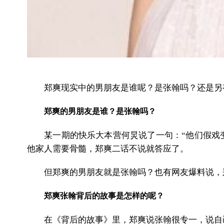
郑爽现实中的男朋友是谁呢？是张翰吗？还是另有
郑爽的男朋友是谁？是张翰吗？
某一期的快乐大本营何炅说了一句：“他们假戏变
他家人需要骨髓，郑爽二话不说就答应了。
但郑爽的男朋友就是张翰吗？也有网友爆料说，郑爽
郑爽张翰背后的故事是怎样的呢？
在《背后的故事》里，郑爽说张翰很专一，说自己