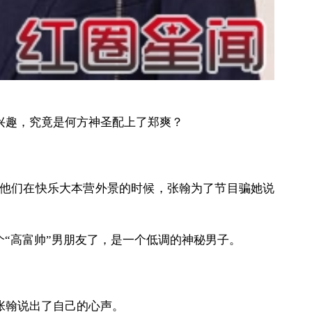
趣，究竟是何方神圣配上了郑爽？
他们在快乐大本营外景的时候，张翰为了节目骗她说
“高富帅”男朋友了，是一个低调的神秘男子。
张翰说出了自己的心声。