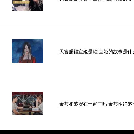
天官赐福宣姬是谁 宣姬的故事是什
金莎和盛况在一起了吗 金莎拒绝盛